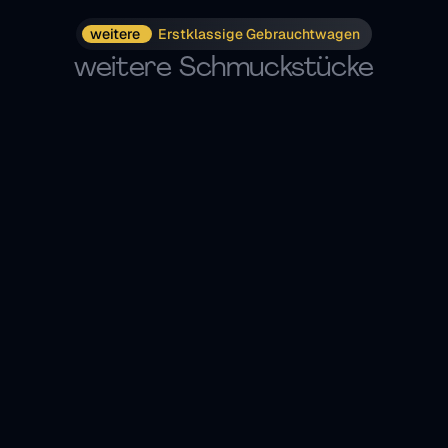
weitere 
Erstklassige Gebrauchtwagen
weitere Schmuckstücke
Cabrio/Roadster