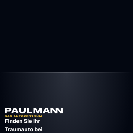
42.900 €
Preis
inkl. MwSt. - differenzbesteuert
Finden Sie Ihr 
Traumauto bei 