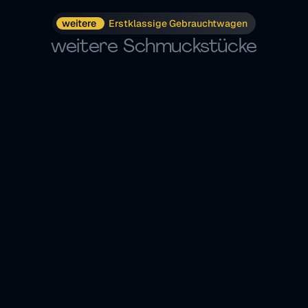
weitere 
Erstklassige Gebrauchtwagen
weitere Schmuckstücke
SUV/Geländewagen/Pickup