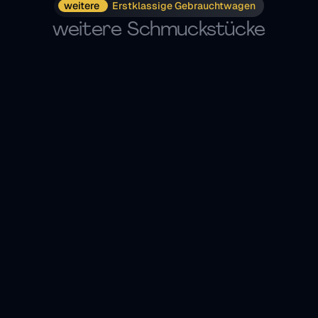
weitere 
Erstklassige Gebrauchtwagen
weitere Schmuckstücke
Kombi
BMW